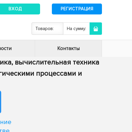
ВХОД
РЕГИСТРАЦИЯ
Товаров:
На сумму:
ости
Контакты
тика, вычислительная техника
огическими процессами и
ание
тве