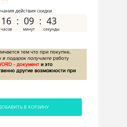
нчания действия скидки
16
09
42
ичается тем что при покупке,
 в подарок получаете
работу
WORD - документ
и это
твенно другие возможности при
ДОБАВИТЬ В КОРЗИНУ