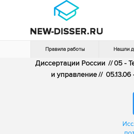
Правила работы
Нашли 
Диссертации России
//
05 - 
и управление
//
05.13.0
Исс
по