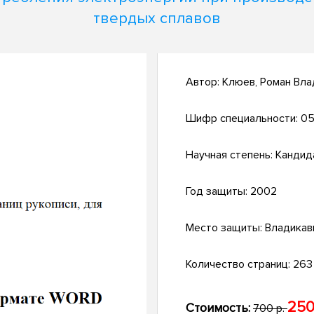
твердых сплавов
Автор:
Клюев, Роман Вл
Шифр специальности:
05
Научная степень:
Кандид
Год защиты:
2002
Место защиты:
Владикав
Количество страниц:
263 
250
Стоимость:
700 р.