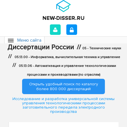
Меню сайта
Диссертации России
//
05 - Технические науки
//
05.13.00 - Информатика, вычислительная техника и управление
//
05.13.06 - Автоматизация и управление технологическими
процессами и производствами (по отраслям)
Открыть удобный поиск по каталогу
более 800 000 диссертаций
Исследование и разработка универсальной системы
управления технологическими процессами
заготовительного передела электродного
производства