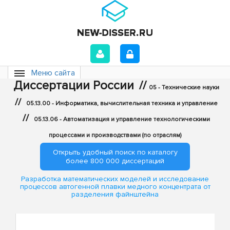
Меню сайта
Диссертации России
//
05 - Технические науки
//
05.13.00 - Информатика, вычислительная техника и управление
//
05.13.06 - Автоматизация и управление технологическими
процессами и производствами (по отраслям)
Открыть удобный поиск по каталогу
более 800 000 диссертаций
Разработка математических моделей и исследование
процессов автогенной плавки медного концентрата от
разделения файнштейна