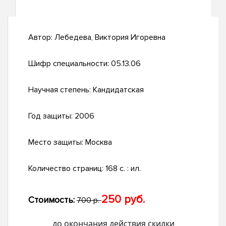
Автор:
Лебедева, Виктория Игоревна
Шифр специальности:
05.13.06
Научная степень:
Кандидатская
Год защиты:
2006
Место защиты:
Москва
Количество страниц:
168 с. : ил.
250 руб.
Стоимость:
700 р.
до окончания действия скидки