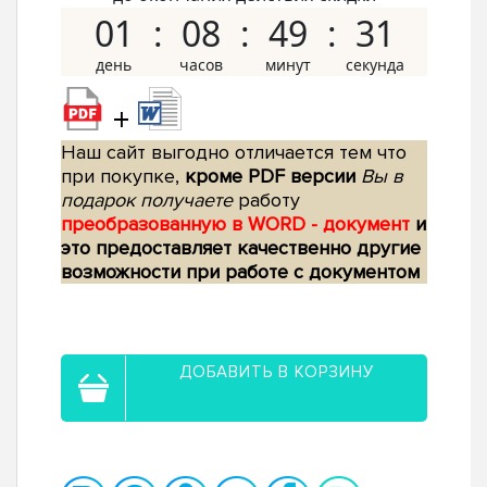
01
08
49
30
+
Наш сайт выгодно отличается тем что
при покупке,
кроме PDF версии
Вы в
подарок получаете
работу
преобразованную в WORD - документ
и
это предоставляет качественно другие
возможности при работе с документом
ДОБАВИТЬ В КОРЗИНУ