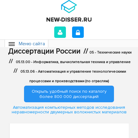
Меню сайта
Диссертации России
//
05 - Технические науки
//
05.13.00 - Информатика, вычислительная техника и управление
//
05.13.06 - Автоматизация и управление технологическими
процессами и производствами (по отраслям)
Открыть удобный поиск по каталогу
более 800 000 диссертаций
Автоматизация компьютерных методов исследования
неравномерности двумерных волокнистых материалов