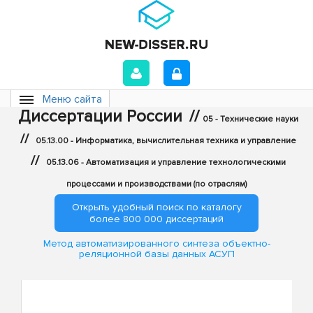
Меню сайта
Диссертации России
//
05 - Технические науки
//
05.13.00 - Информатика, вычислительная техника и управление
//
05.13.06 - Автоматизация и управление технологическими
процессами и производствами (по отраслям)
Открыть удобный поиск по каталогу
более 800 000 диссертаций
Метод автоматизированного синтеза объектно-
реляционной базы данных АСУП