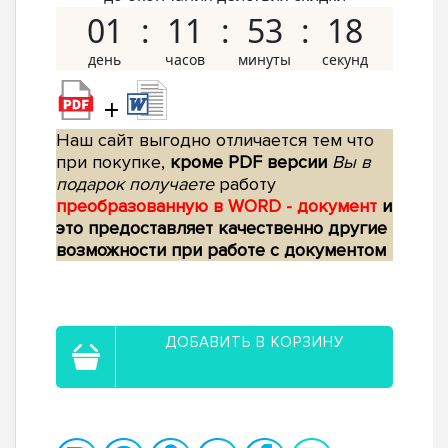
01
11
53
17
+
Наш сайт выгодно отличается тем что
при покупке,
кроме PDF версии
Вы в
подарок получаете
работу
преобразованную в WORD - документ
и
это предоставляет качественно другие
возможности при работе с документом
ДОБАВИТЬ В КОРЗИНУ