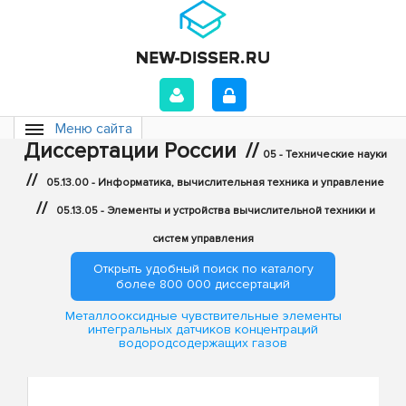
Меню сайта
Диссертации России
//
05 - Технические науки
//
05.13.00 - Информатика, вычислительная техника и управление
//
05.13.05 - Элементы и устройства вычислительной техники и
систем управления
Открыть удобный поиск по каталогу
более 800 000 диссертаций
Металлооксидные чувствительные элементы
интегральных датчиков концентраций
водородсодержащих газов