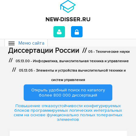
Меню сайта
Диссертации России
//
05 - Технические науки
//
05.13.00 - Информатика, вычислительная техника и управление
//
05.13.05 - Элементы и устройства вычислительной техники и
систем управления
Открыть удобный поиск по каталогу
более 800 000 диссертаций
Повышение отказоустойчивости конфигурируемых
блоков программируемых логических интегральных
схем на основе функционально полных толерантных
элементов