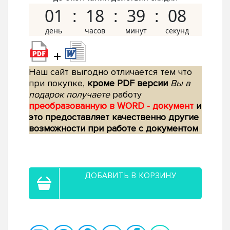
01
18
39
07
+
Наш сайт выгодно отличается тем что
при покупке,
кроме PDF версии
Вы в
подарок получаете
работу
преобразованную в WORD - документ
и
это предоставляет качественно другие
возможности при работе с документом
ДОБАВИТЬ В КОРЗИНУ