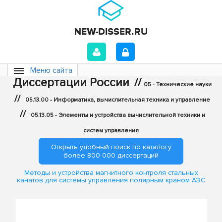
Меню сайта
Диссертации России
//
05 - Технические науки
//
05.13.00 - Информатика, вычислительная техника и управление
//
05.13.05 - Элементы и устройства вычислительной техники и
систем управления
Открыть удобный поиск по каталогу
более 800 000 диссертаций
Методы и устройства магнитного контроля стальных
канатов для системы управления полярным краном АЭС