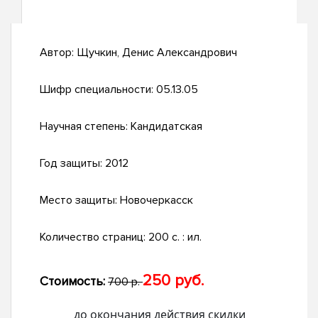
Автор:
Щучкин, Денис Александрович
Шифр специальности:
05.13.05
Научная степень:
Кандидатская
Год защиты:
2012
Место защиты:
Новочеркасск
Количество страниц:
200 с. : ил.
250 руб.
Стоимость:
700 р.
до окончания действия скидки