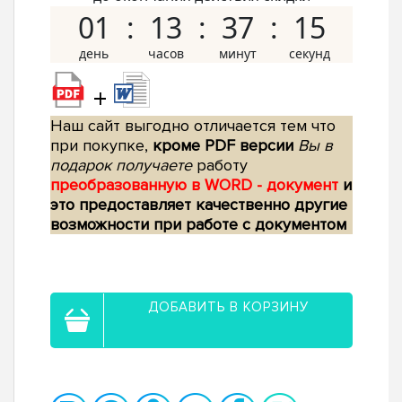
01
13
37
14
+
Наш сайт выгодно отличается тем что
при покупке,
кроме PDF версии
Вы в
подарок получаете
работу
преобразованную в WORD - документ
и
это предоставляет качественно другие
возможности при работе с документом
ДОБАВИТЬ В КОРЗИНУ