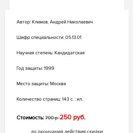
Автор:
Климов, Андрей Николаевич
Шифр специальности:
05.13.01
Научная степень:
Кандидатская
Год защиты:
1999
Место защиты:
Москва
Количество страниц:
143 с. : ил.
250 руб.
Стоимость:
700 р.
до окончания действия скидки