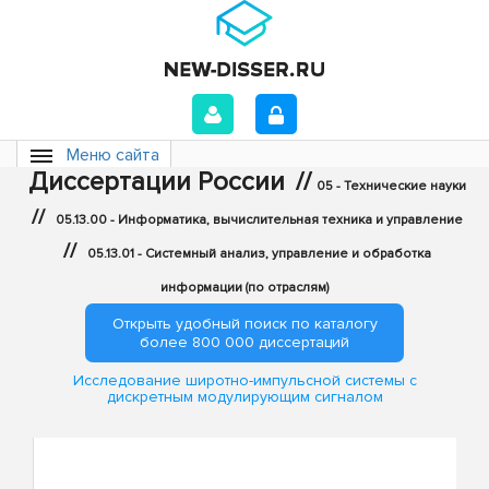
Меню сайта
Диссертации России
//
05 - Технические науки
//
05.13.00 - Информатика, вычислительная техника и управление
//
05.13.01 - Системный анализ, управление и обработка
информации (по отраслям)
Открыть удобный поиск по каталогу
более 800 000 диссертаций
Исследование широтно-импульсной системы с
дискретным модулирующим сигналом