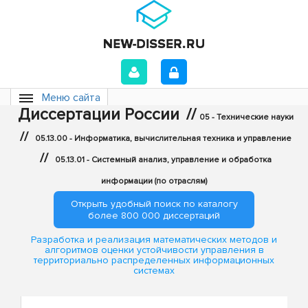
Меню сайта
Диссертации России
//
05 - Технические науки
//
05.13.00 - Информатика, вычислительная техника и управление
//
05.13.01 - Системный анализ, управление и обработка
информации (по отраслям)
Открыть удобный поиск по каталогу
более 800 000 диссертаций
Разработка и реализация математических методов и
алгоритмов оценки устойчивости управления в
территориально распределенных информационных
системах