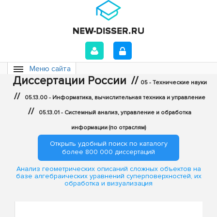
Меню сайта
Диссертации России
//
05 - Технические науки
//
05.13.00 - Информатика, вычислительная техника и управление
//
05.13.01 - Системный анализ, управление и обработка
информации (по отраслям)
Открыть удобный поиск по каталогу
более 800 000 диссертаций
Анализ геометрических описаний сложных объектов на
базе алгебраических уравнений суперповерхностей, их
обработка и визуализация