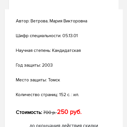
Автор:
Ветрова, Мария Викторовна
Шифр специальности:
05.13.01
Научная степень:
Кандидатская
Год защиты:
2003
Место защиты:
Томск
Количество страниц:
152 с. : ил.
250 руб.
Стоимость:
700 р.
до окончания действия скидки