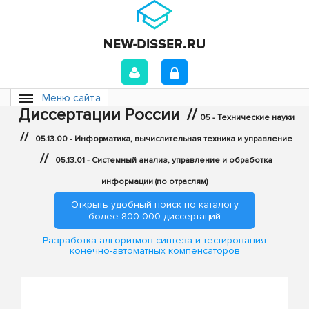
Меню сайта
Диссертации России
//
05 - Технические науки
//
05.13.00 - Информатика, вычислительная техника и управление
//
05.13.01 - Системный анализ, управление и обработка
информации (по отраслям)
Открыть удобный поиск по каталогу
более 800 000 диссертаций
Разработка алгоритмов синтеза и тестирования
конечно-автоматных компенсаторов