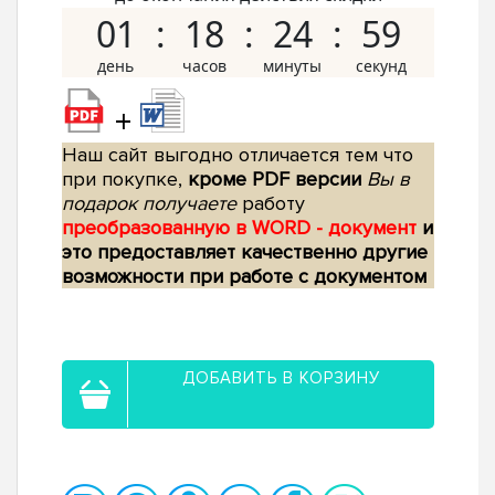
01
18
24
58
+
Наш сайт выгодно отличается тем что
при покупке,
кроме PDF версии
Вы в
подарок получаете
работу
преобразованную в WORD - документ
и
это предоставляет качественно другие
возможности при работе с документом
ДОБАВИТЬ В КОРЗИНУ