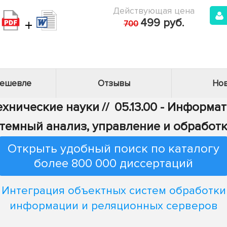
Действующая цена
+
499 руб.
700
дешевле
Отзывы
Нов
Технические науки
//
05.13.00 - Информа
Системный анализ, управление и обрабо
Открыть удобный поиск по каталогу
более 800 000 диссертаций
Интеграция объектных систем обработки
информации и реляционных серверов