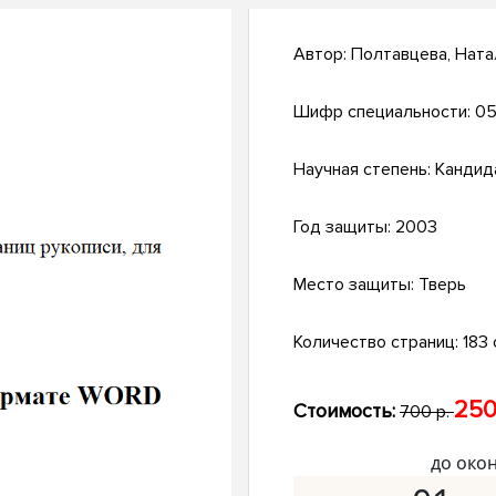
Автор:
Полтавцева, Ната
Шифр специальности:
05
Научная степень:
Кандид
Год защиты:
2003
Место защиты:
Тверь
Количество страниц:
183 с
250
Стоимость:
700 р.
до око