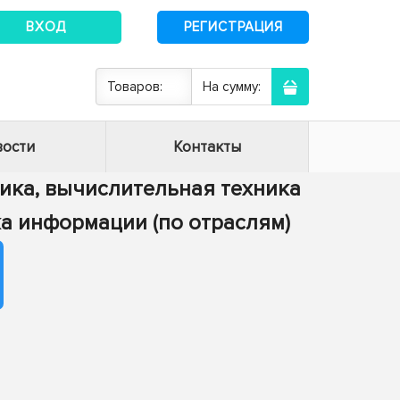
ВХОД
РЕГИСТРАЦИЯ
Товаров:
На сумму:
ости
Контакты
тика, вычислительная техника
тка информации (по отраслям)