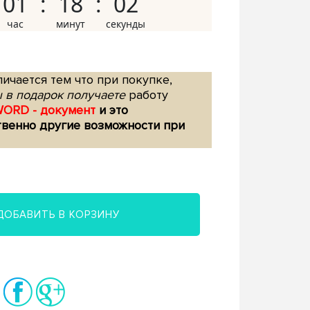
01
18
01
ичается тем что при покупке,
 в подарок получаете
работу
WORD - документ
и это
твенно другие возможности при
ДОБАВИТЬ В КОРЗИНУ