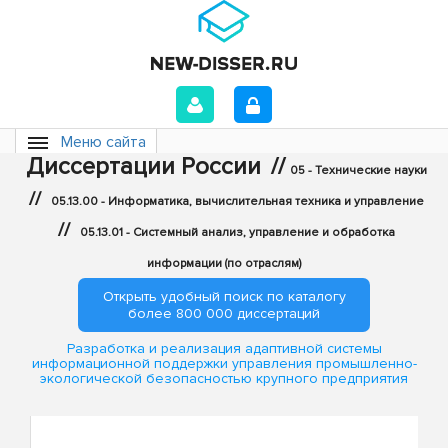
Меню сайта
Диссертации России
//
05 - Технические науки
//
05.13.00 - Информатика, вычислительная техника и управление
//
05.13.01 - Системный анализ, управление и обработка
информации (по отраслям)
Открыть удобный поиск по каталогу
более 800 000 диссертаций
Разработка и реализация адаптивной системы
информационной поддержки управления промышленно-
экологической безопасностью крупного предприятия