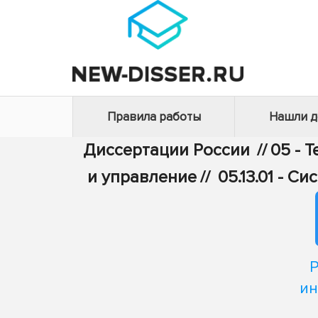
Правила работы
Нашли 
Диссертации России
//
05 - 
и управление
//
05.13.01 - 
Р
ин