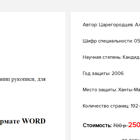
Автор:
Царегородцев, А
Шифр специальности:
05
Научная степень:
Кандид
Год защиты:
2006
Место защиты:
Ханты-Ма
Количество страниц:
192 с
250
Стоимость:
700 р.