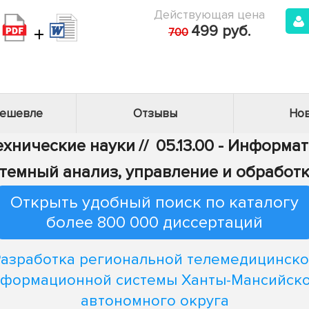
Действующая цена
+
499 руб.
700
дешевле
Отзывы
Нов
Технические науки
//
05.13.00 - Информа
Системный анализ, управление и обрабо
Открыть удобный поиск по каталогу
более 800 000 диссертаций
азработка региональной телемедицинск
формационной системы Ханты-Мансийск
автономного округа