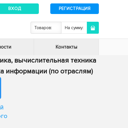
ВХОД
РЕГИСТРАЦИЯ
Товаров:
На сумму:
ости
Контакты
тика, вычислительная техника
тка информации (по отраслям)
ой
ого