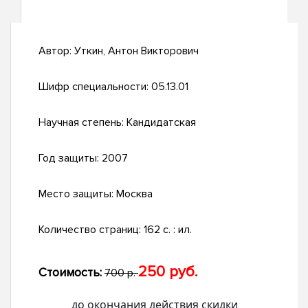
Автор:
Уткин, Антон Викторович
Шифр специальности:
05.13.01
Научная степень:
Кандидатская
Год защиты:
2007
Место защиты:
Москва
Количество страниц:
162 с. : ил.
250 руб.
Стоимость:
700 р.
до окончания действия скидки