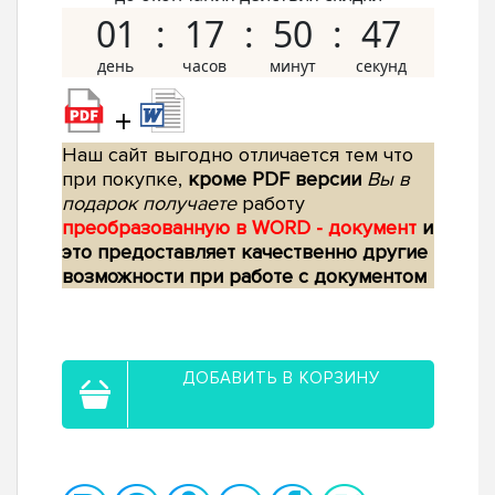
01
17
50
46
+
Наш сайт выгодно отличается тем что
при покупке,
кроме PDF версии
Вы в
подарок получаете
работу
преобразованную в WORD - документ
и
это предоставляет качественно другие
возможности при работе с документом
ДОБАВИТЬ В КОРЗИНУ