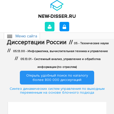
Меню сайта
Диссертации России
//
05 - Технические науки
//
05.13.00 - Информатика, вычислительная техника и управление
//
05.13.01 - Системный анализ, управление и обработка
информации (по отраслям)
Открыть удобный поиск по каталогу
более 800 000 диссертаций
Синтез динамических систем управления по выходным
переменным на основе блочного подхода