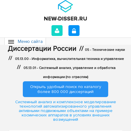
Меню сайта
Диссертации России
//
05 - Технические науки
//
05.13.00 - Информатика, вычислительная техника и управление
//
05.13.01 - Системный анализ, управление и обработка
информации (по отраслям)
Открыть удобный поиск по каталогу
более 800 000 диссертаций
Системный анализ и комплексное моделирование
технологий автоматизированного управления
активными подвижными объектами на примере
космических аппаратов в условиях внешних
возмущений