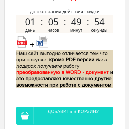
до окончания действия скидки
01
05
49
53
+
Наш сайт выгодно отличается тем что
при покупке,
кроме PDF версии
Вы в
подарок получаете
работу
преобразованную в WORD - документ
и
это предоставляет качественно другие
возможности при работе с документом
ДОБАВИТЬ В КОРЗИНУ