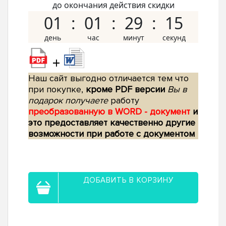
до окончания действия скидки
01
01
29
14
+
Наш сайт выгодно отличается тем что
при покупке,
кроме PDF версии
Вы в
подарок получаете
работу
преобразованную в WORD - документ
и
это предоставляет качественно другие
возможности при работе с документом
ДОБАВИТЬ В КОРЗИНУ