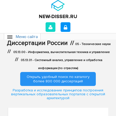
Меню сайта
Диссертации России
//
05 - Технические науки
//
05.13.00 - Информатика, вычислительная техника и управление
//
05.13.01 - Системный анализ, управление и обработка
информации (по отраслям)
Открыть удобный поиск по каталогу
более 800 000 диссертаций
Разработка и исследование принципов построения
вертикальных образовательных порталов с открытой
архитектурой