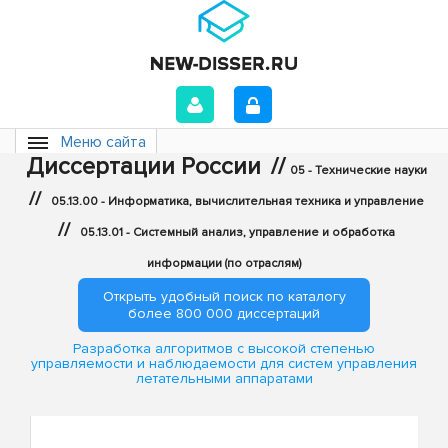
Меню сайта
Диссертации России
//
05 - Технические науки
//
05.13.00 - Информатика, вычислительная техника и управление
//
05.13.01 - Системный анализ, управление и обработка
информации (по отраслям)
Открыть удобный поиск по каталогу
более 800 000 диссертаций
Разработка алгоритмов с высокой степенью
управляемости и наблюдаемости для систем управления
летательными аппаратами