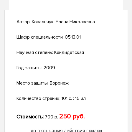
Автор:
Ковальчук, Елена Николаевна
Шифр специальности:
05.13.01
Научная степень:
Кандидатская
Год защиты:
2009
Место защиты:
Воронеж
Количество страниц:
101 с. : 15 ил.
250 руб.
Стоимость:
700 р.
до окончания действия скидки