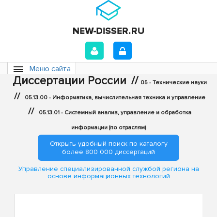
Меню сайта
Диссертации России
//
05 - Технические науки
//
05.13.00 - Информатика, вычислительная техника и управление
//
05.13.01 - Системный анализ, управление и обработка
информации (по отраслям)
Открыть удобный поиск по каталогу
более 800 000 диссертаций
Управление специализированной службой региона на
основе информационных технологий