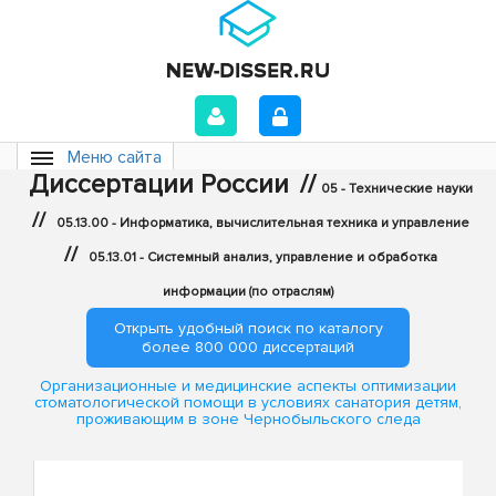
Меню сайта
Диссертации России
//
05 - Технические науки
//
05.13.00 - Информатика, вычислительная техника и управление
//
05.13.01 - Системный анализ, управление и обработка
информации (по отраслям)
Открыть удобный поиск по каталогу
более 800 000 диссертаций
Организационные и медицинские аспекты оптимизации
стоматологической помощи в условиях санатория детям,
проживающим в зоне Чернобыльского следа