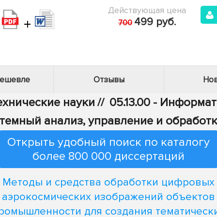
Действующая цена
+
499 руб.
700
дешевле
Отзывы
Нов
Технические науки
//
05.13.00 - Информа
Системный анализ, управление и обрабо
Открыть удобный поиск по каталогу
более 800 000 диссертаций
Методы и средства обработки цифровых
аэрокосмических изображений объектов
ромышленности для создания тематическ