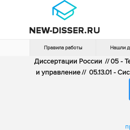
Правила работы
Нашли 
Диссертации России
//
05 - 
и управление
//
05.13.01 - 
п