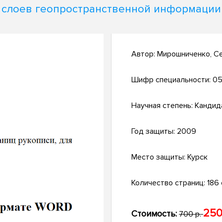
слоев геопространственной информации
Автор:
Мирошниченко, С
Шифр специальности:
05
Научная степень:
Кандид
Год защиты:
2009
Место защиты:
Курск
Количество страниц:
186 с
250
Стоимость:
700 р.