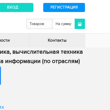
ВХОД
РЕГИСТРАЦИЯ
Товаров:
На сумму:
ости
Контакты
тика, вычислительная техника
тка информации (по отраслям)
их