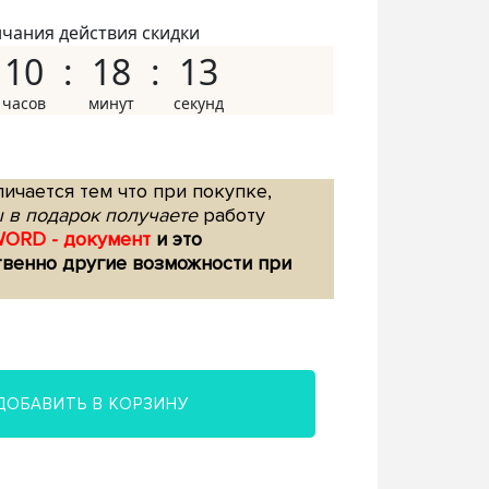
нчания действия скидки
10
18
12
ичается тем что при покупке,
 в подарок получаете
работу
WORD - документ
и это
твенно другие возможности при
ДОБАВИТЬ В КОРЗИНУ