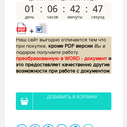
01
06
42
46
+
Наш сайт выгодно отличается тем что
при покупке,
кроме PDF версии
Вы в
подарок получаете
работу
преобразованную в WORD - документ
и
это предоставляет качественно другие
возможности при работе с документом
ДОБАВИТЬ В КОРЗИНУ