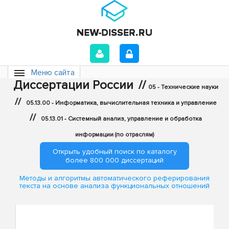
Меню сайта
Диссертации России
//
05 - Технические науки
//
05.13.00 - Информатика, вычислительная техника и управление
//
05.13.01 - Системный анализ, управление и обработка
информации (по отраслям)
Открыть удобный поиск по каталогу
более 800 000 диссертаций
Методы и алгоритмы автоматического реферирования
текста на основе анализа функциональных отношений