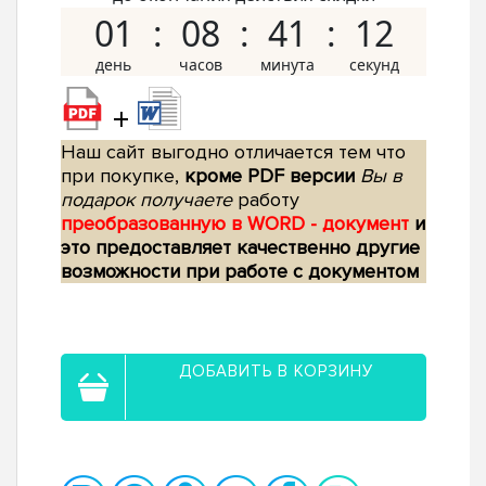
01
08
41
11
+
Наш сайт выгодно отличается тем что
при покупке,
кроме PDF версии
Вы в
подарок получаете
работу
преобразованную в WORD - документ
и
это предоставляет качественно другие
возможности при работе с документом
ДОБАВИТЬ В КОРЗИНУ