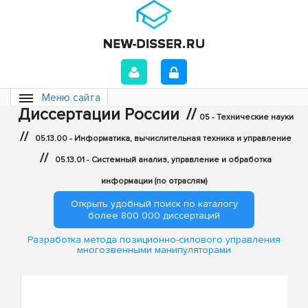
Меню сайта
Диссертации России
//
05 - Технические науки
//
05.13.00 - Информатика, вычислительная техника и управление
//
05.13.01 - Системный анализ, управление и обработка
информации (по отраслям)
Открыть удобный поиск по каталогу
более 800 000 диссертаций
Разработка метода позиционно-силового управления
многозвенными манипуляторами