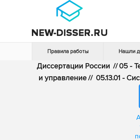
Правила работы
Нашли 
Диссертации России
//
05 - 
и управление
//
05.13.01 - 
А
п