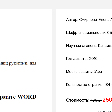
Автор:
Смирнова, Елена
Шифр специальности:
05
Научная степень:
Кандид
Год защиты:
2010
Место защиты:
Уфа
Количество страниц:
184 с
250
Стоимость:
700 р.