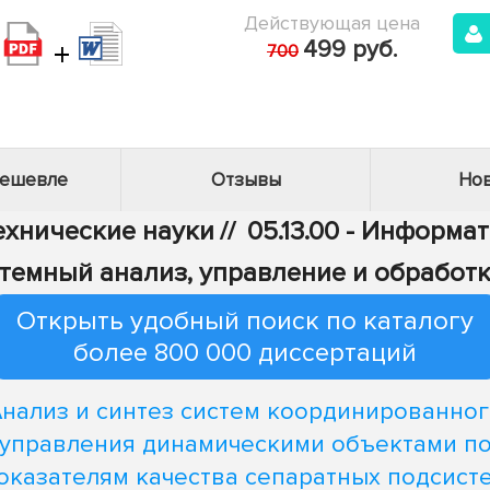
Действующая цена
+
499 руб.
700
дешевле
Отзывы
Нов
Технические науки
//
05.13.00 - Информа
Системный анализ, управление и обрабо
Открыть удобный поиск по каталогу
более 800 000 диссертаций
нализ и синтез систем координированно
управления динамическими объектами п
оказателям качества сепаратных подсист