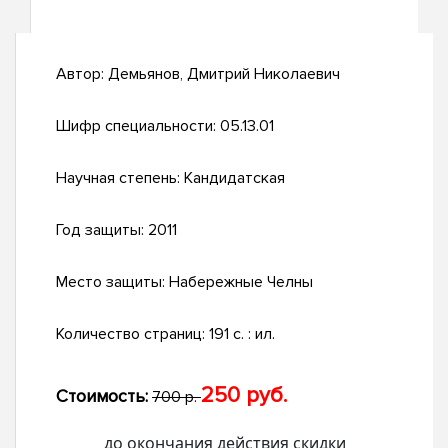
Автор:
Демьянов, Дмитрий Николаевич
Шифр специальности:
05.13.01
Научная степень:
Кандидатская
Год защиты:
2011
Место защиты:
Набережные Челны
Количество страниц:
191 с. : ил.
250 руб.
Стоимость:
700 р.
до окончания действия скидки