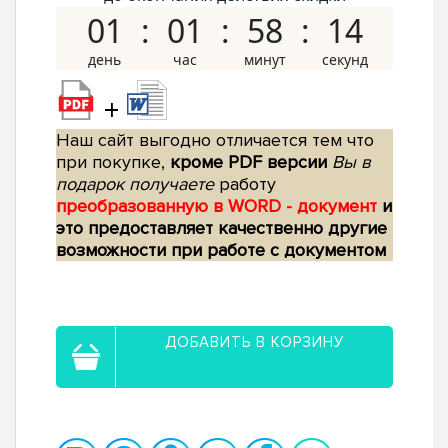
01
01
58
13
+
Наш сайт выгодно отличается тем что
при покупке,
кроме PDF версии
Вы в
подарок получаете
работу
преобразованную в WORD - документ
и
это предоставляет качественно другие
возможности при работе с документом
ДОБАВИТЬ В КОРЗИНУ