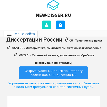
Меню сайта
Диссертации России
//
05 - Технические науки
//
05.13.00 - Информатика, вычислительная техника и управление
//
05.13.01 - Системный анализ, управление и обработка
информации (по отраслям)
Открыть удобный поиск по каталогу
более 800 000 диссертаций
Управление многосвязными динамическими объектами
с заданием требуемого спектра системных нулей