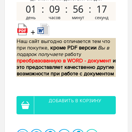
01
09
56
16
+
Наш сайт выгодно отличается тем что
при покупке,
кроме PDF версии
Вы в
подарок получаете
работу
преобразованную в WORD - документ
и
это предоставляет качественно другие
возможности при работе с документом
ДОБАВИТЬ В КОРЗИНУ