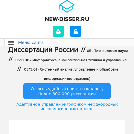
Меню сайта
Диссертации России
//
05 - Технические науки
//
05.13.00 - Информатика, вычислительная техника и управление
//
05.13.01 - Системный анализ, управление и обработка
информации (по отраслям)
Открыть удобный поиск по каталогу
более 800 000 диссертаций
Адаптивное управление трафиком неоднородных
информационных потоков