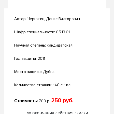
Автор:
Чернягин, Денис Викторович
Шифр специальности:
05.13.01
Научная степень:
Кандидатская
Год защиты:
2011
Место защиты:
Дубна
Количество страниц:
140 с. : ил.
250 руб.
Стоимость:
700 р.
до окончания действия скидки