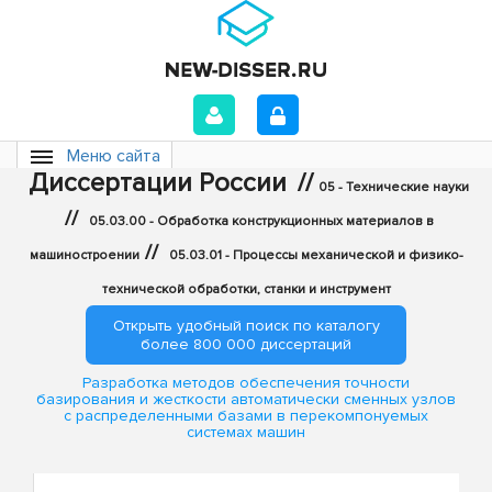
Меню сайта
Диссертации России
//
05 - Технические науки
//
05.03.00 - Обработка конструкционных материалов в
//
машиностроении
05.03.01 - Процессы механической и физико-
технической обработки, станки и инструмент
Открыть удобный поиск по каталогу
более 800 000 диссертаций
Разработка методов обеспечения точности
базирования и жесткости автоматически сменных узлов
с распределенными базами в перекомпонуемых
системах машин