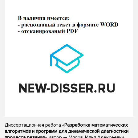
Диссертационная работа «
Разработка математических
алгоритмов и программ для динамической диагностики
процесса резания
», автор — Мялов, Илья Алексеевич,