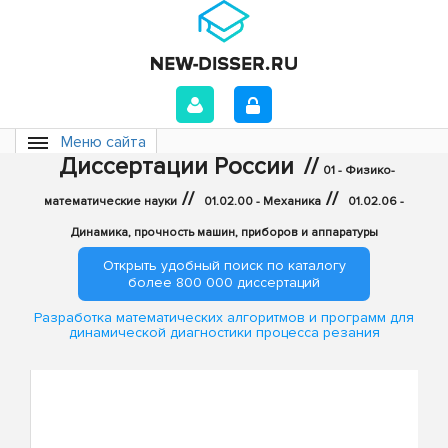
Меню сайта
Диссертации России
//
01 - Физико-
//
//
математические науки
01.02.00 - Механика
01.02.06 -
Динамика, прочность машин, приборов и аппаратуры
Открыть удобный поиск по каталогу
более 800 000 диссертаций
Разработка математических алгоритмов и программ для
динамической диагностики процесса резания