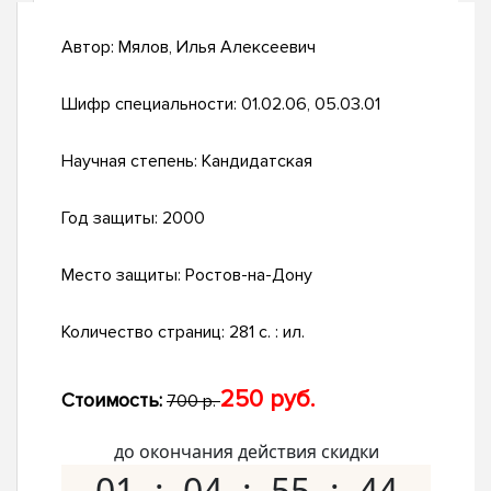
Автор:
Мялов, Илья Алексеевич
Шифр специальности:
01.02.06, 05.03.01
Научная степень:
Кандидатская
Год защиты:
2000
Место защиты:
Ростов-на-Дону
Количество страниц:
281 с. : ил.
250 руб.
Стоимость:
700 р.
до окончания действия скидки
01
04
55
43