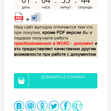
+
Наш сайт выгодно отличается тем что
при покупке,
кроме PDF версии
Вы в
подарок получаете
работу
преобразованную в WORD - документ
и
это предоставляет качественно другие
возможности при работе с документом
ДОБАВИТЬ В КОРЗИНУ