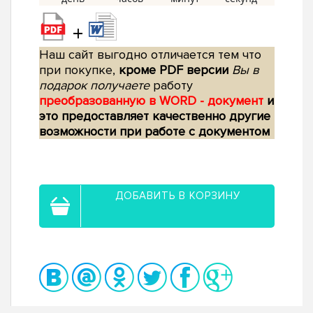
+
Наш сайт выгодно отличается тем что
при покупке,
кроме PDF версии
Вы в
подарок получаете
работу
преобразованную в WORD - документ
и
это предоставляет качественно другие
возможности при работе с документом
ДОБАВИТЬ В КОРЗИНУ