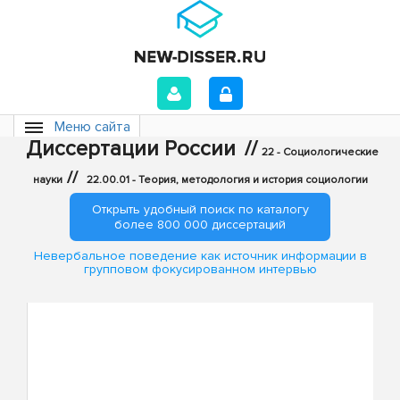
Меню сайта
Диссертации России
//
22 - Социологические
//
науки
22.00.01 - Теория, методология и история социологии
Открыть удобный поиск по каталогу
более 800 000 диссертаций
Невербальное поведение как источник информации в
групповом фокусированном интервью