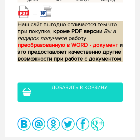
+
Наш сайт выгодно отличается тем что
при покупке,
кроме PDF версии
Вы в
подарок получаете
работу
преобразованную в WORD - документ
и
это предоставляет качественно другие
возможности при работе с документом
ДОБАВИТЬ В КОРЗИНУ