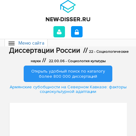
Меню сайта
Диссертации России
//
22 - Социологические
//
науки
22.00.06 - Социология культуры
Открыть удобный поиск по каталогу
более 800 000 диссертаций
Армянские субобщности на Северном Кавказе: факторы
социокультурной адаптации