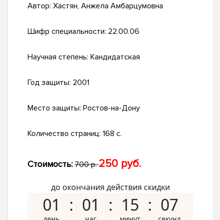
Автор:
Хастян, Анжела Амбарцумовна
Шифр специальности:
22.00.06
Научная степень:
Кандидатская
Год защиты:
2001
Место защиты:
Ростов-на-Дону
Количество страниц:
168 с.
250 руб.
Стоимость:
700 р.
до окончания действия скидки
01
01
15
06