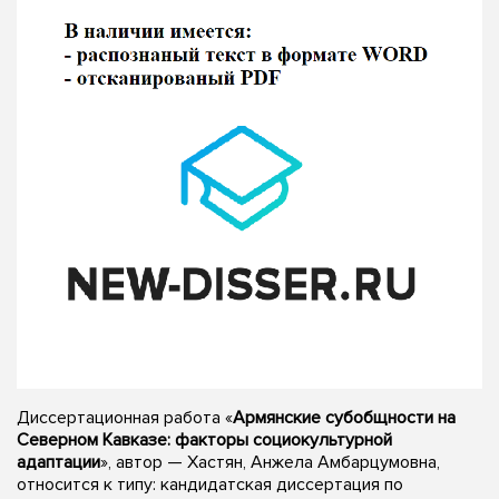
Диссертационная работа «
Армянские субобщности на
Северном Кавказе: факторы социокультурной
адаптации
», автор — Хастян, Анжела Амбарцумовна,
относится к типу: кандидатская диссертация по