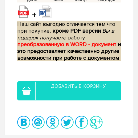
+
Наш сайт выгодно отличается тем что
при покупке,
кроме PDF версии
Вы в
подарок получаете
работу
преобразованную в WORD - документ
и
это предоставляет качественно другие
возможности при работе с документом
ДОБАВИТЬ В КОРЗИНУ