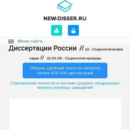
Меню сайта
Диссертации России
//
22 - Социологические
//
науки
22.00.06 - Социология культуры
Открыть удобный поиск по каталогу
более 800 000 диссертаций
Становление личности в системе средних специальных
военно-учебных заведений