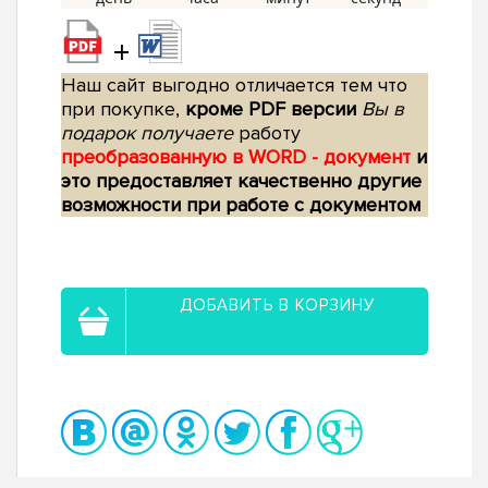
+
Наш сайт выгодно отличается тем что
при покупке,
кроме PDF версии
Вы в
подарок получаете
работу
преобразованную в WORD - документ
и
это предоставляет качественно другие
возможности при работе с документом
ДОБАВИТЬ В КОРЗИНУ