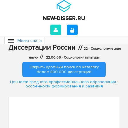
Меню сайта
Диссертации России
//
22 - Социологические
//
науки
22.00.06 - Социология культуры
Открыть удобный поиск по каталогу
более 800 000 диссертаций
Ценности среднего профессионального образования :
особенности формирования и развития