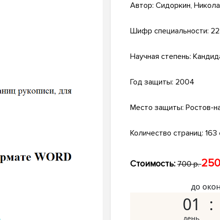
Автор:
Сидоркин, Никола
Шифр специальности:
22
Научная степень:
Кандид
Год защиты:
2004
Место защиты:
Ростов-н
Количество страниц:
163 
250
Стоимость:
700 р.
до око
01