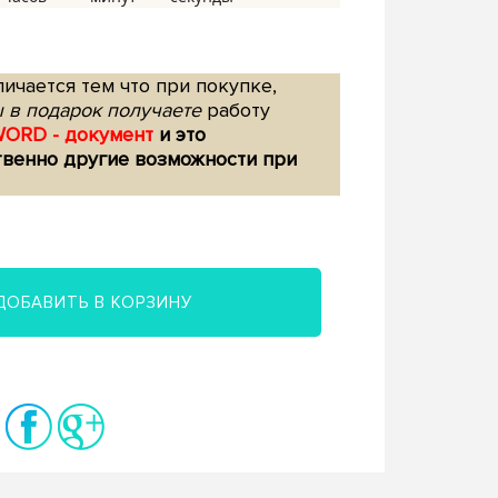
ичается тем что при покупке,
 в подарок получаете
работу
WORD - документ
и это
твенно другие возможности при
ДОБАВИТЬ В КОРЗИНУ