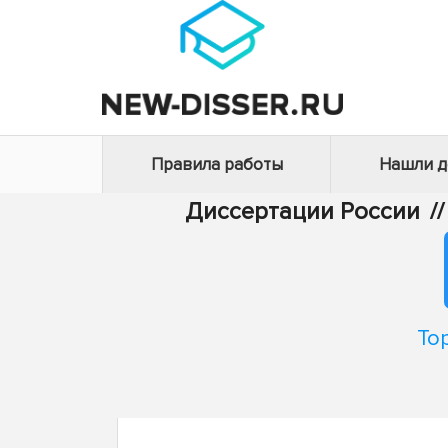
Правила работы
Нашли 
Диссертации России
//
То