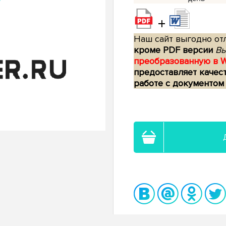
+
Наш сайт выгодно отл
кроме PDF версии
Вы
преобразованную в 
предоставляет качес
работе с документом