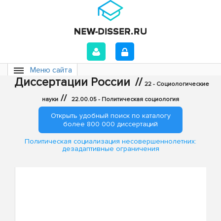
Меню сайта
Диссертации России
//
22 - Социологические
//
науки
22.00.05 - Политическая социология
Открыть удобный поиск по каталогу
более 800 000 диссертаций
Политическая социализация несовершеннолетних:
дезадаптивные ограничения