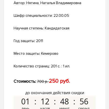
Автор:
Нятина, Наталья Владимировна
Шифр специальности:
22.00.05
Научная степень:
Кандидатская
Год защиты:
2011
Место защиты:
Кемерово
Количество страниц:
201 с. : 1 ил.
250 руб.
Стоимость:
700 р.
до окончания действия скидки
01
12
48
55