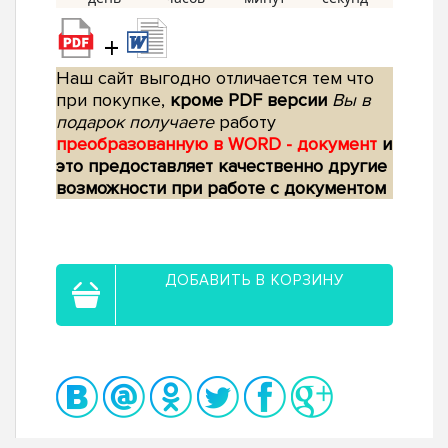
+
Наш сайт выгодно отличается тем что
при покупке,
кроме PDF версии
Вы в
подарок получаете
работу
преобразованную в WORD - документ
и
это предоставляет качественно другие
возможности при работе с документом
ДОБАВИТЬ В КОРЗИНУ