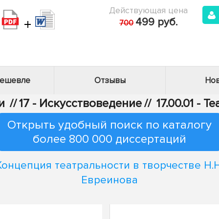
Действующая цена
+
499 руб.
700
дешевле
Отзывы
Нов
и
//
17 - Искусствоведение
//
17.00.01 - 
Открыть удобный поиск по каталогу
более 800 000 диссертаций
Концепция театральности в творчестве Н.Н
Евреинова