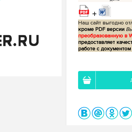
+
Наш сайт выгодно отл
кроме PDF версии
Вы
преобразованную в 
предоставляет качес
работе с документом