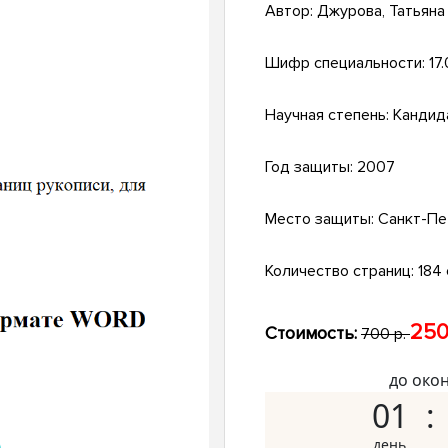
Автор:
Джурова, Татьяна
Шифр специальности:
17
Научная степень:
Кандид
Год защиты:
2007
Место защиты:
Санкт-Пе
Количество страниц:
184 с
250
Стоимость:
700 р.
до око
01