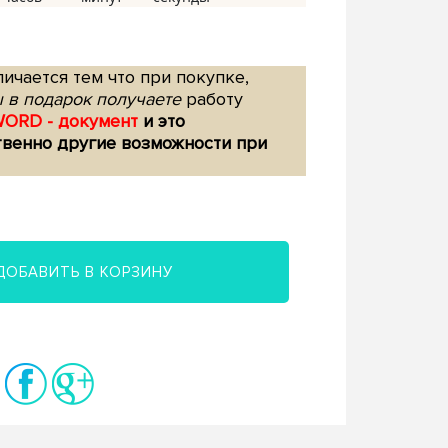
ичается тем что при покупке,
 в подарок получаете
работу
WORD - документ
и это
твенно другие возможности при
ДОБАВИТЬ В КОРЗИНУ