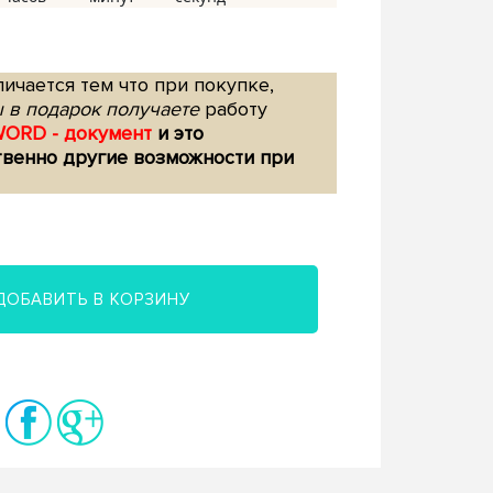
ичается тем что при покупке,
 в подарок получаете
работу
WORD - документ
и это
твенно другие возможности при
ДОБАВИТЬ В КОРЗИНУ