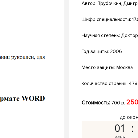
Автор:
Трубочкин, Дмит
Шифр специальности:
17
Научная степень:
Доктор
Год защиты:
2006
Место защиты:
Москва
Количество страниц:
478 
250
Стоимость:
700 р.
до око
01