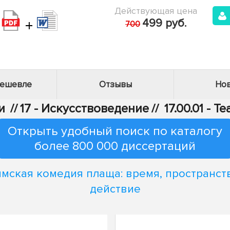
Действующая цена
+
499 руб.
700
дешевле
Отзывы
Нов
и
//
17 - Искусствоведение
//
17.00.01 - 
Открыть удобный поиск по каталогу
более 800 000 диссертаций
мская комедия плаща: время, пространст
действие