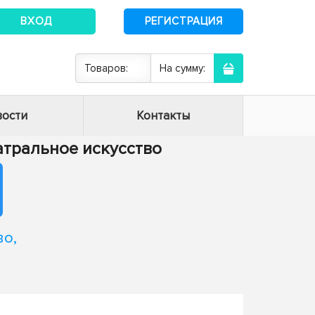
ВХОД
РЕГИСТРАЦИЯ
Товаров:
На сумму:
ости
Контакты
Театральное искусство
во,