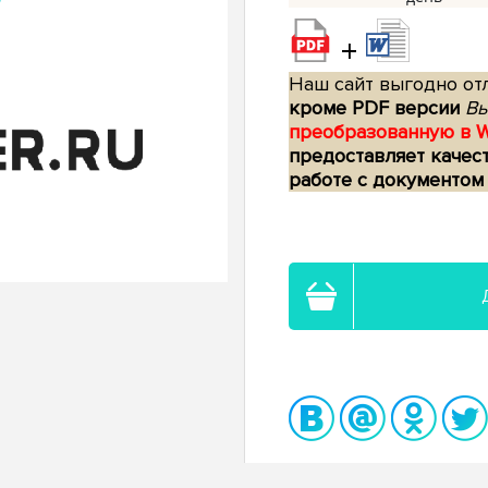
+
Наш сайт выгодно отл
кроме PDF версии
Вы
преобразованную в 
предоставляет качес
работе с документом