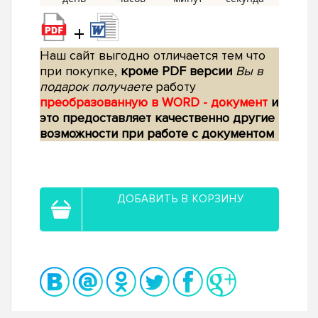
+
Наш сайт выгодно отличается тем что
при покупке,
кроме PDF версии
Вы в
подарок получаете
работу
преобразованную в WORD - документ
и
это предоставляет качественно другие
возможности при работе с документом
ДОБАВИТЬ В КОРЗИНУ