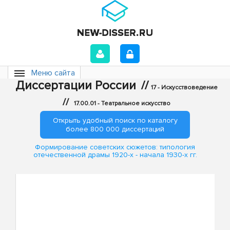
Меню сайта
Диссертации России
//
17 - Искусствоведение
//
17.00.01 - Театральное искусство
Открыть удобный поиск по каталогу
более 800 000 диссертаций
Формирование советских сюжетов: типология
отечественной драмы 1920-х - начала 1930-х гг.