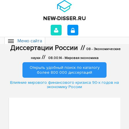
Меню сайта
Диссертации России
//
08 - Экономические
//
науки
08.00.14 - Мировая экономика
Открыть удобный поиск по каталогу
более 800 000 диссертаций
Влияние мирового финансового кризиса 90-х годов на
экономику России