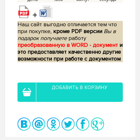
+
Наш сайт выгодно отличается тем что
при покупке,
кроме PDF версии
Вы в
подарок получаете
работу
преобразованную в WORD - документ
и
это предоставляет качественно другие
возможности при работе с документом
ДОБАВИТЬ В КОРЗИНУ