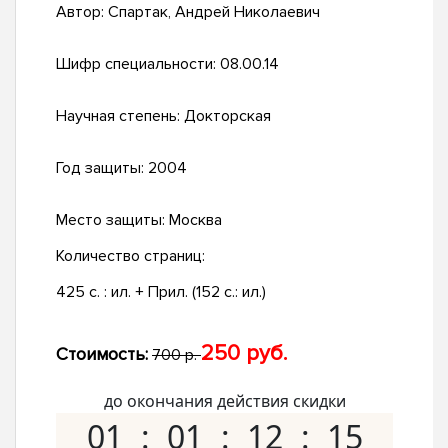
Автор:
Спартак, Андрей Николаевич
Шифр специальности:
08.00.14
Научная степень:
Докторская
Год защиты:
2004
Место защиты:
Москва
Количество страниц:
425 с. : ил. + Прил. (152 с.: ил.)
250 руб.
Стоимость:
700 р.
до окончания действия скидки
01
01
12
14