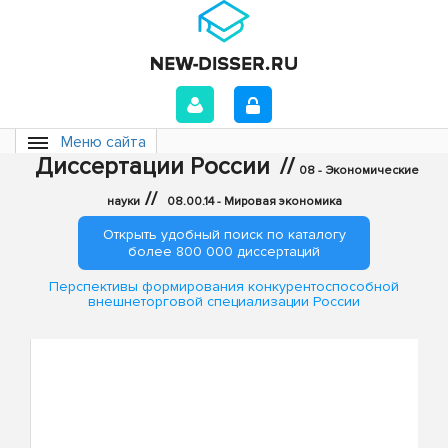
Меню сайта
Диссертации России
//
08 - Экономические
//
науки
08.00.14 - Мировая экономика
Открыть удобный поиск по каталогу
более 800 000 диссертаций
Перспективы формирования конкурентоспособной
внешнеторговой специализации России