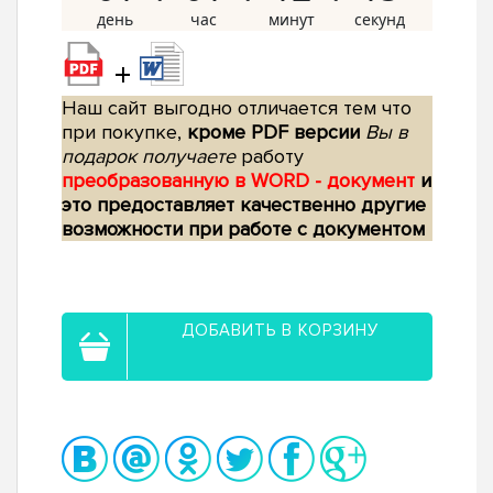
+
Наш сайт выгодно отличается тем что
при покупке,
кроме PDF версии
Вы в
подарок получаете
работу
преобразованную в WORD - документ
и
это предоставляет качественно другие
возможности при работе с документом
ДОБАВИТЬ В КОРЗИНУ