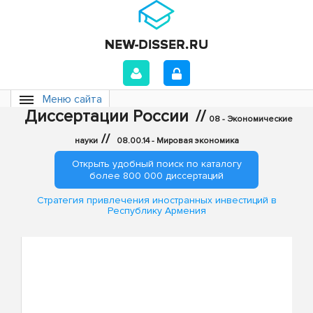
Меню сайта
Диссертации России
//
08 - Экономические
//
науки
08.00.14 - Мировая экономика
Открыть удобный поиск по каталогу
более 800 000 диссертаций
Стратегия привлечения иностранных инвестиций в
Республику Армения