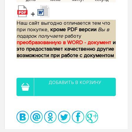
+
Наш сайт выгодно отличается тем что
при покупке,
кроме PDF версии
Вы в
подарок получаете
работу
преобразованную в WORD - документ
и
это предоставляет качественно другие
возможности при работе с документом
ДОБАВИТЬ В КОРЗИНУ