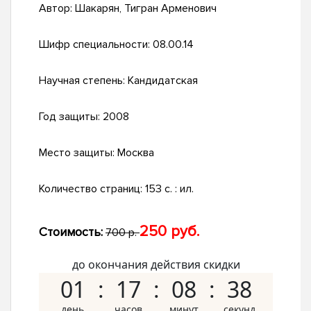
Автор:
Шакарян, Тигран Арменович
Шифр специальности:
08.00.14
Научная степень:
Кандидатская
Год защиты:
2008
Место защиты:
Москва
Количество страниц:
153 с. : ил.
250 руб.
Стоимость:
700 р.
до окончания действия скидки
01
17
08
37