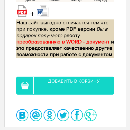
+
Наш сайт выгодно отличается тем что
при покупке,
кроме PDF версии
Вы в
подарок получаете
работу
преобразованную в WORD - документ
и
это предоставляет качественно другие
возможности при работе с документом
ДОБАВИТЬ В КОРЗИНУ