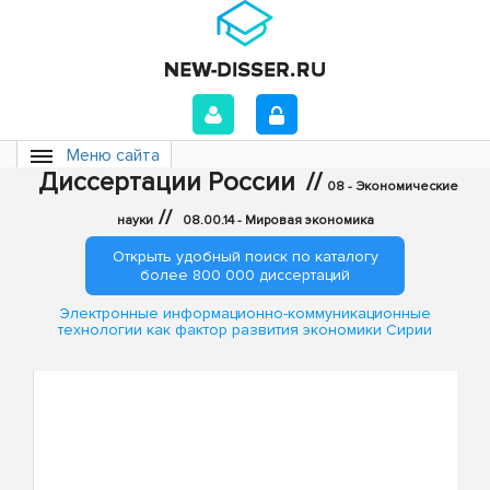
Меню сайта
Диссертации России
//
08 - Экономические
//
науки
08.00.14 - Мировая экономика
Открыть удобный поиск по каталогу
более 800 000 диссертаций
Электронные информационно-коммуникационные
технологии как фактор развития экономики Сирии