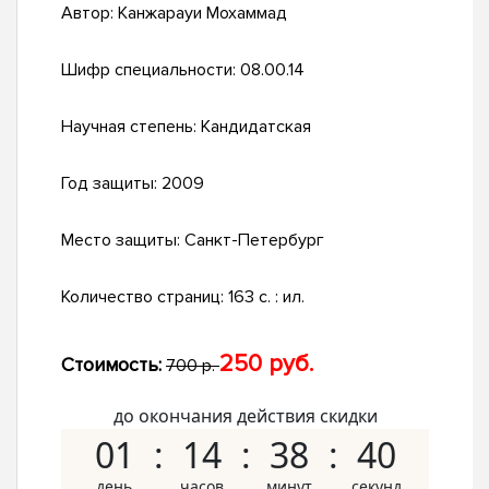
Автор:
Канжарауи Мохаммад
Шифр специальности:
08.00.14
Научная степень:
Кандидатская
Год защиты:
2009
Место защиты:
Санкт-Петербург
Количество страниц:
163 с. : ил.
250 руб.
Стоимость:
700 р.
до окончания действия скидки
01
14
38
39