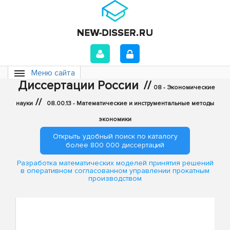
Меню сайта
Диссертации России
//
08 - Экономические
//
науки
08.00.13 - Математические и инструментальные методы
экономики
Открыть удобный поиск по каталогу
более 800 000 диссертаций
Разработка математических моделей принятия решений
в оперативном согласованном управлении прокатным
производством