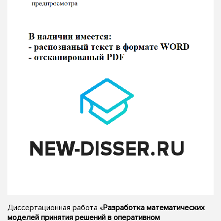
Диссертационная работа «
Разработка математических
моделей принятия решений в оперативном