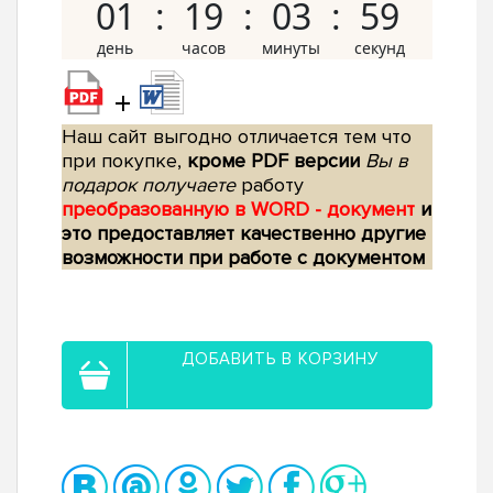
01
19
03
58
+
Наш сайт выгодно отличается тем что
при покупке,
кроме PDF версии
Вы в
подарок получаете
работу
преобразованную в WORD - документ
и
это предоставляет качественно другие
возможности при работе с документом
ДОБАВИТЬ В КОРЗИНУ