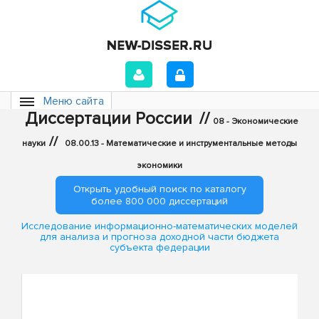
Меню сайта
Диссертации России
//
08 - Экономические
//
науки
08.00.13 - Математические и инструментальные методы
экономики
Открыть удобный поиск по каталогу
более 800 000 диссертаций
Исследование информационно-математических моделей
для анализа и прогноза доходной части бюджета
субъекта федерации