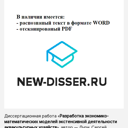
Диссертационная работа «
Разработка экономико-
математических моделей экстенсивной деятельности
аквакультурных хозяйств
», автор — Лури, Сергей