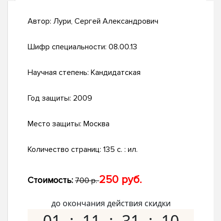
Автор:
Лури, Сергей Александрович
Шифр специальности:
08.00.13
Научная степень:
Кандидатская
Год защиты:
2009
Место защиты:
Москва
Количество страниц:
135 с. : ил.
250 руб.
Стоимость:
700 р.
до окончания действия скидки
01
11
31
09