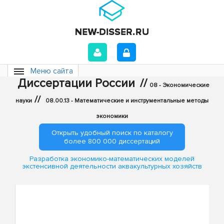
Меню сайта
Диссертации России
//
08 - Экономические
//
науки
08.00.13 - Математические и инструментальные методы
экономики
Открыть удобный поиск по каталогу
более 800 000 диссертаций
Разработка экономико-математических моделей
экстенсивной деятельности аквакультурных хозяйств