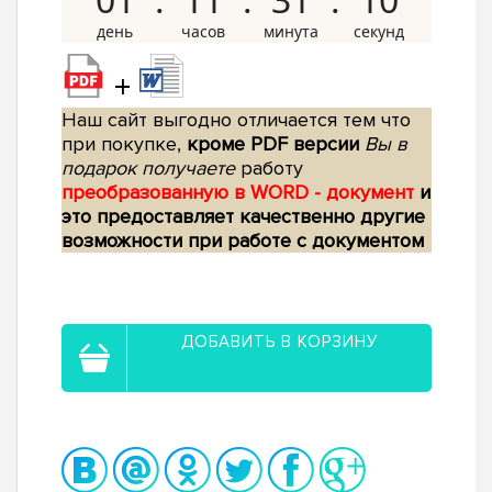
+
Наш сайт выгодно отличается тем что
при покупке,
кроме PDF версии
Вы в
подарок получаете
работу
преобразованную в WORD - документ
и
это предоставляет качественно другие
возможности при работе с документом
ДОБАВИТЬ В КОРЗИНУ