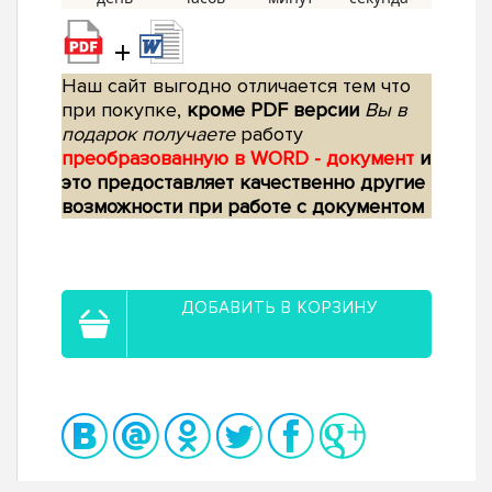
+
Наш сайт выгодно отличается тем что
при покупке,
кроме PDF версии
Вы в
подарок получаете
работу
преобразованную в WORD - документ
и
это предоставляет качественно другие
возможности при работе с документом
ДОБАВИТЬ В КОРЗИНУ