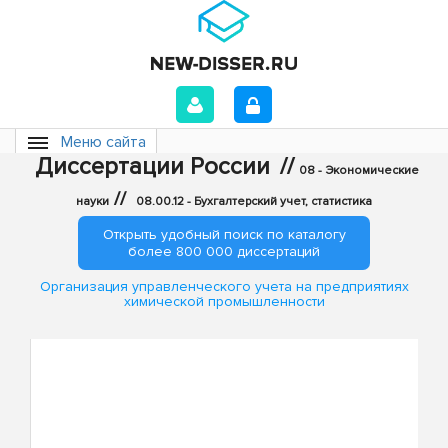
Меню сайта
Диссертации России
//
08 - Экономические
//
науки
08.00.12 - Бухгалтерский учет, статистика
Открыть удобный поиск по каталогу
более 800 000 диссертаций
Организация управленческого учета на предприятиях
химической промышленности