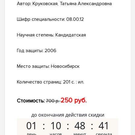
Автор:
Круковская, Татьяна Александровна
Шифр специальности:
08.00.12
Научная степень:
Кандидатская
Год защиты:
2006
Место защиты:
Новосибирск
Количество страниц:
201 с. : ил.
250 руб.
Стоимость:
700 р.
до окончания действия скидки
01
10
48
40