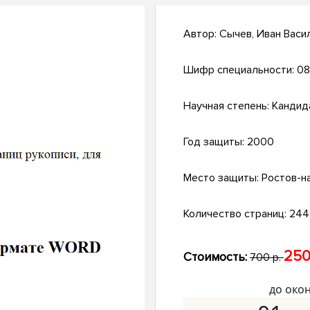
Автор:
Сычев, Иван Васи
Шифр специальности:
08
Научная степень:
Кандид
Год защиты:
2000
Место защиты:
Ростов-н
Количество страниц:
244 
250
Стоимость:
700 р.
до око