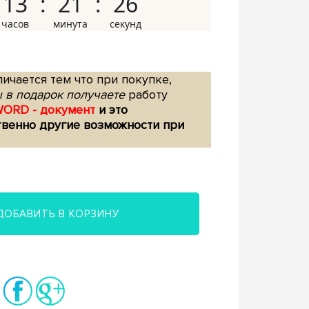
13
21
25
ичается тем что при покупке,
 в подарок получаете
работу
WORD - документ
и это
твенно другие возможности при
ДОБАВИТЬ В КОРЗИНУ