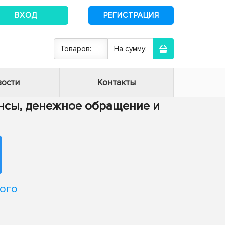
ВХОД
РЕГИСТРАЦИЯ
Товаров:
На сумму:
ости
Контакты
нансы, денежное обращение и
ого
й