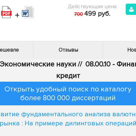
Действующая цена
+
499 руб.
700
дешевле
Отзывы
Нов
- Экономические науки
//
08.00.10 - Фи
кредит
Открыть удобный поиск по каталогу
более 800 000 диссертаций
звитие фундаментального анализа валютн
рынка : На примере дилинговых операци