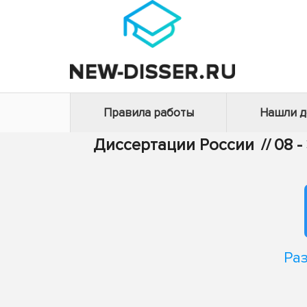
Правила работы
Нашли 
Диссертации России
//
08 
Ра