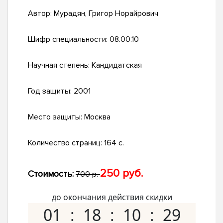
Автор:
Мурадян, Григор Норайрович
Шифр специальности:
08.00.10
Научная степень:
Кандидатская
Год защиты:
2001
Место защиты:
Москва
Количество страниц:
164 с.
250 руб.
Стоимость:
700 р.
до окончания действия скидки
01
18
10
28