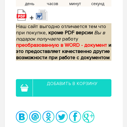
+
Наш сайт выгодно отличается тем что
при покупке,
кроме PDF версии
Вы в
подарок получаете
работу
преобразованную в WORD - документ
и
это предоставляет качественно другие
возможности при работе с документом
ДОБАВИТЬ В КОРЗИНУ