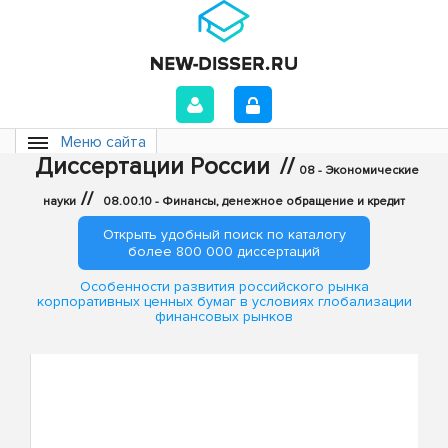
Меню сайта
Диссертации России
//
08 - Экономические
//
науки
08.00.10 - Финансы, денежное обращение и кредит
Открыть удобный поиск по каталогу
более 800 000 диссертаций
Особенности развития российского рынка
корпоративных ценных бумаг в условиях глобализации
финансовых рынков