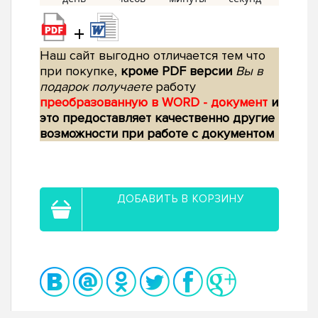
+
Наш сайт выгодно отличается тем что
при покупке,
кроме PDF версии
Вы в
подарок получаете
работу
преобразованную в WORD - документ
и
это предоставляет качественно другие
возможности при работе с документом
ДОБАВИТЬ В КОРЗИНУ