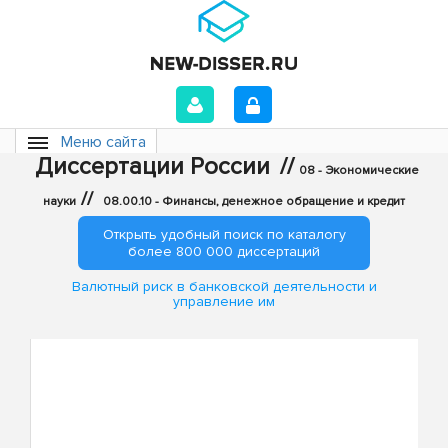
Меню сайта
Диссертации России
//
08 - Экономические
//
науки
08.00.10 - Финансы, денежное обращение и кредит
Открыть удобный поиск по каталогу
более 800 000 диссертаций
Валютный риск в банковской деятельности и
управление им