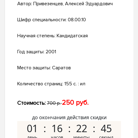
Автор:
Привезенцев, Алексей Эдуардович
Шифр специальности:
08.00.10
Научная степень:
Кандидатская
Год защиты:
2001
Место защиты:
Саратов
Количество страниц:
155 с. : ил
250 руб.
Стоимость:
700 р.
до окончания действия скидки
01
16
22
44