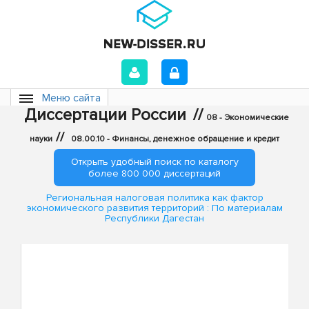
Меню сайта
Диссертации России
//
08 - Экономические
//
науки
08.00.10 - Финансы, денежное обращение и кредит
Открыть удобный поиск по каталогу
более 800 000 диссертаций
Региональная налоговая политика как фактор
экономического развития территорий : По материалам
Республики Дагестан