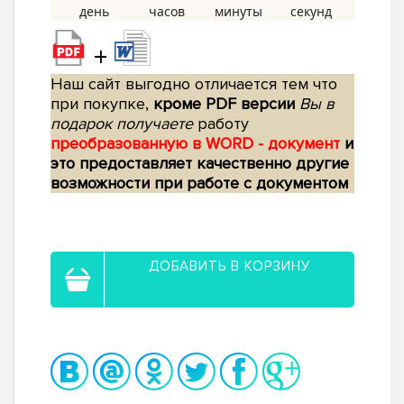
+
Наш сайт выгодно отличается тем что
при покупке,
кроме PDF версии
Вы в
подарок получаете
работу
преобразованную в WORD - документ
и
это предоставляет качественно другие
возможности при работе с документом
ДОБАВИТЬ В КОРЗИНУ