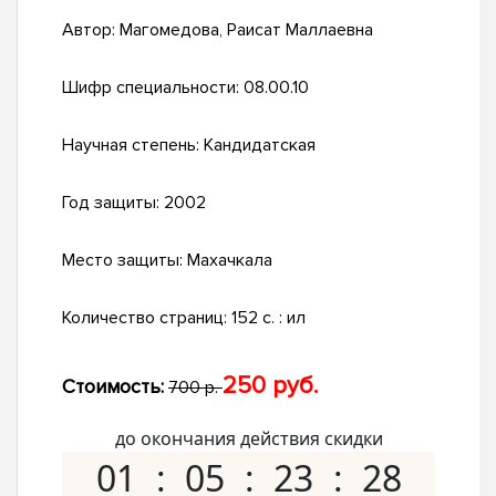
Автор:
Магомедова, Раисат Маллаевна
Шифр специальности:
08.00.10
Научная степень:
Кандидатская
Год защиты:
2002
Место защиты:
Махачкала
Количество страниц:
152 с. : ил
250 руб.
Стоимость:
700 р.
до окончания действия скидки
01
05
23
27